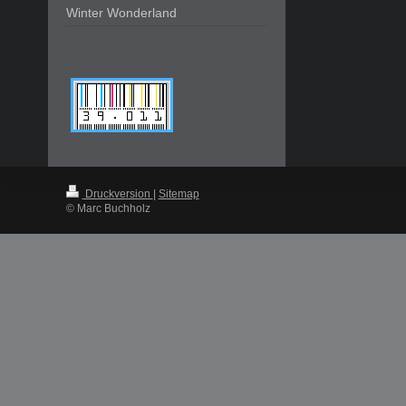
Winter Wonderland
Druckversion
|
Sitemap
© Marc Buchholz